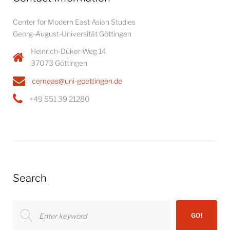
Center for Modern East Asian Studies
Georg-August-Universität Göttingen
Heinrich-Düker-Weg 14
37073 Göttingen
cemeas@uni-goettingen.de
+49 551 39 21280
Search
Search
GO!
for: