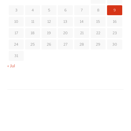
3
4
5
6
7
8
9
10
11
12
13
14
15
16
17
18
19
20
21
22
23
24
25
26
27
28
29
30
31
« Jul