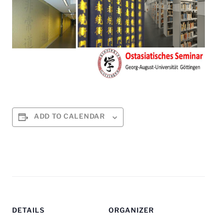
ADD TO CALENDAR
DETAILS
ORGANIZER