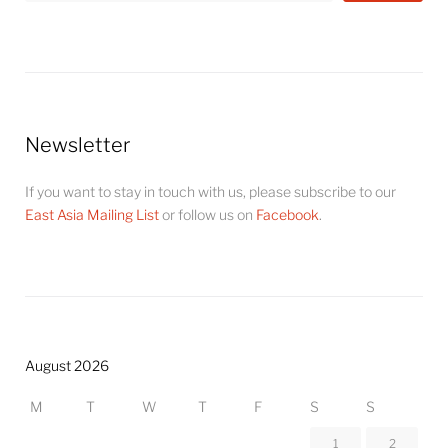
Newsletter
If you want to stay in touch with us, please subscribe to our
East Asia Mailing List
or follow us on
Facebook
.
August 2026
M
T
W
T
F
S
S
1
2