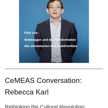
CeMEAS Conversation:
Rebecca Karl
Rethinking the Cultural Revolution: