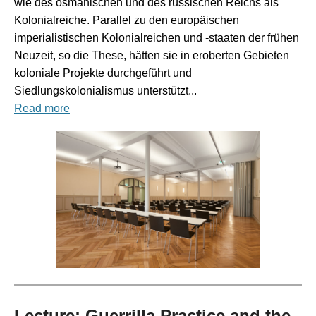
wie des osmanischen und des russischen Reichs als
Kolonialreiche. Parallel zu den europäischen
imperialistischen Kolonialreichen und -staaten der frühen
Neuzeit, so die These, hätten sie in eroberten Gebieten
koloniale Projekte durchgeführt und
Siedlungskolonialismus unterstützt...
Read more
Lecture: Guerrilla Practice and the