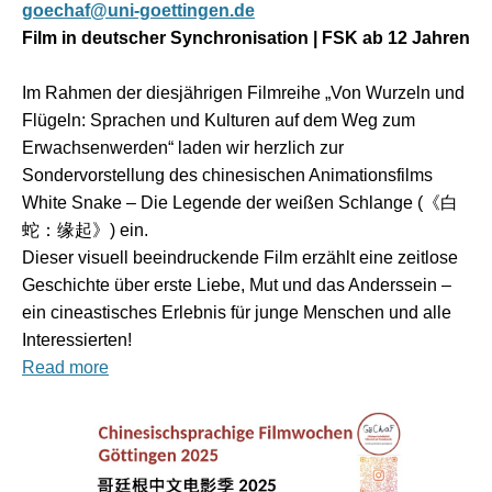
goechaf@uni-goettingen.de
Film in deutscher Synchronisation | FSK ab 12 Jahren
Im Rahmen der diesjährigen Filmreihe „Von Wurzeln und
Flügeln: Sprachen und Kulturen auf dem Weg zum
Erwachsenwerden“ laden wir herzlich zur
Sondervorstellung des chinesischen Animationsfilms
White Snake – Die Legende der weißen Schlange (《白
蛇：缘起》) ein.
Dieser visuell beeindruckende Film erzählt eine zeitlose
Geschichte über erste Liebe, Mut und das Anderssein –
ein cineastisches Erlebnis für junge Menschen und alle
Interessierten!
Read more