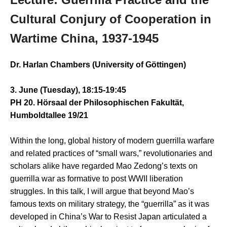
Cultural Conjury of Cooperation in
Wartime China, 1937-1945
Dr. Harlan Chambers (University of Göttingen)
3. June (Tuesday), 18:15-19:45
PH 20. Hörsaal der Philosophischen Fakultät,
Humboldtallee 19/21
Within the long, global history of modern guerrilla warfare
and related practices of “small wars,” revolutionaries and
scholars alike have regarded Mao Zedong’s texts on
guerrilla war as formative to post WWII liberation
struggles. In this talk, I will argue that beyond Mao’s
famous texts on military strategy, the “guerrilla” as it was
developed in China’s War to Resist Japan articulated a