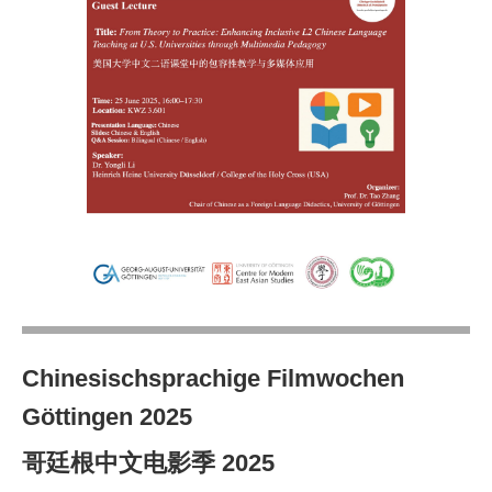
Chinesischsprachige Filmwochen
Göttingen 2025
哥廷根中文电影季
2025