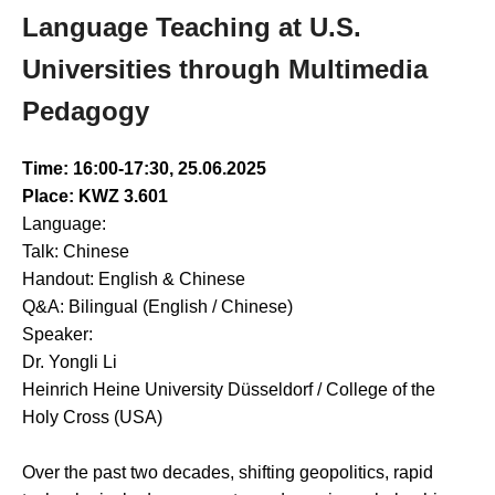
Language Teaching at U.S.
Universities through Multimedia
Pedagogy
Time: 16:00-17:30, 25.06.2025
Place: KWZ 3.601
Language:
Talk: Chinese
Handout: English & Chinese
Q&A: Bilingual (English / Chinese)
Speaker:
Dr. Yongli Li
Heinrich Heine University Düsseldorf / College of the
Holy Cross (USA)
Over the past two decades, shifting geopolitics, rapid