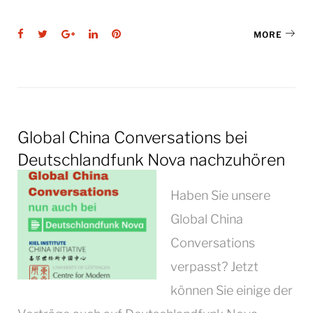
Facebook
Twitter
Google+
LinkedIn
Pinterest
MORE
Global China Conversations bei
Deutschlandfunk Nova nachzuhören
Haben Sie unsere
Global China
Conversations
verpasst? Jetzt
können Sie einige der