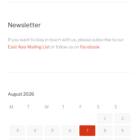
Newsletter
If you want to stay in touch with us, please subscribe to our
East Asia Mailing List
or follow us on
Facebook
.
August 2026
M
T
W
T
F
S
S
1
2
3
4
5
6
7
8
9