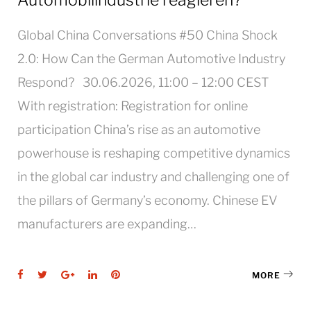
Automobilindustrie reagieren?
Global China Conversations #50 China Shock
2.0: How Can the German Automotive Industry
Respond? 30.06.2026, 11:00 – 12:00 CEST
With registration: Registration for online
participation China’s rise as an automotive
powerhouse is reshaping competitive dynamics
in the global car industry and challenging one of
the pillars of Germany’s economy. Chinese EV
manufacturers are expanding…
Facebook
Twitter
Google+
LinkedIn
Pinterest
MORE