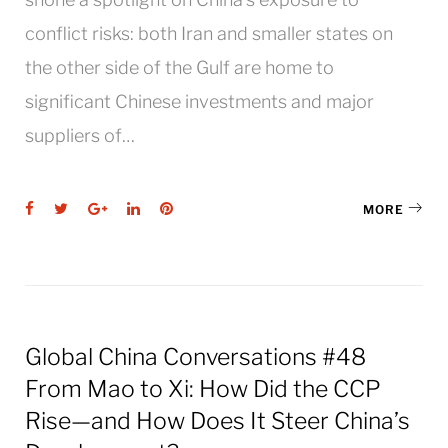
conflict risks: both Iran and smaller states on
the other side of the Gulf are home to
significant Chinese investments and major
suppliers of…
Facebook
Twitter
Google+
LinkedIn
Pinterest
MORE
Global China Conversations #48
From Mao to Xi: How Did the CCP
Rise—and How Does It Steer China’s