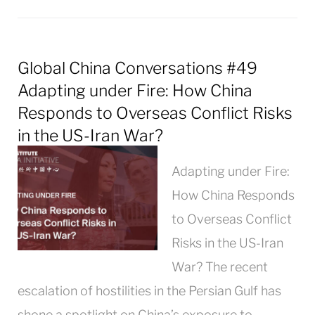
Global China Conversations #49
Adapting under Fire: How China
Responds to Overseas Conflict Risks
in the US-Iran War?
Adapting under Fire:
How China Responds
to Overseas Conflict
Risks in the US-Iran
War? The recent
escalation of hostilities in the Persian Gulf has
shone a spotlight on China’s exposure to