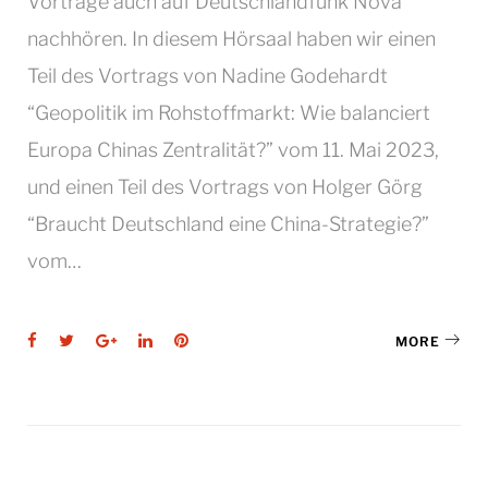
Vorträge auch auf Deutschlandfunk Nova
nachhören. In diesem Hörsaal haben wir einen
Teil des Vortrags von Nadine Godehardt
“Geopolitik im Rohstoffmarkt: Wie balanciert
Europa Chinas Zentralität?” vom 11. Mai 2023,
und einen Teil des Vortrags von Holger Görg
“Braucht Deutschland eine China-Strategie?”
vom…
Facebook
Twitter
Google+
LinkedIn
Pinterest
MORE