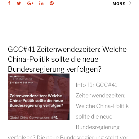
Facebook
Twitter
Google+
LinkedIn
Pinterest
MORE
GCC#41 Zeitenwendezeiten: Welche
China-Politik sollte die neue
Bundesregierung verfolgen?
Info für GCC#41
Zeitenwendezeiten:
Welche China-Politik
sollte die neue
Bundesregierung
verfolgen? Die neue Bundesregierung steht vor