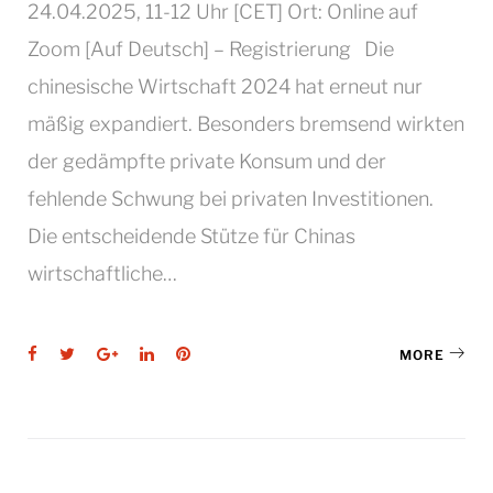
24.04.2025, 11-12 Uhr [CET] Ort: Online auf
Zoom [Auf Deutsch] – Registrierung Die
chinesische Wirtschaft 2024 hat erneut nur
mäßig expandiert. Besonders bremsend wirkten
der gedämpfte private Konsum und der
fehlende Schwung bei privaten Investitionen.
Die entscheidende Stütze für Chinas
wirtschaftliche…
Facebook
Twitter
Google+
LinkedIn
Pinterest
MORE