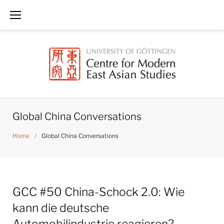
Skip
to
content
Global China Conversations
Home
/
Global China Conversations
Category:
GCC #50 China-Schock 2.0: Wie
Global
China
kann die deutsche
Conversations