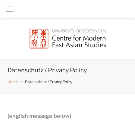
Skip
to
content
Datenschutz / Privacy Policy
Home
/
Datenschutz / Privacy Policy
Datenschutz
(english message below)
/
Privacy
Policy