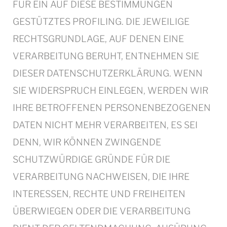
FÜR EIN AUF DIESE BESTIMMUNGEN
GESTÜTZTES PROFILING. DIE JEWEILIGE
RECHTSGRUNDLAGE, AUF DENEN EINE
VERARBEITUNG BERUHT, ENTNEHMEN SIE
DIESER DATENSCHUTZERKLÄRUNG. WENN
SIE WIDERSPRUCH EINLEGEN, WERDEN WIR
IHRE BETROFFENEN PERSONENBEZOGENEN
DATEN NICHT MEHR VERARBEITEN, ES SEI
DENN, WIR KÖNNEN ZWINGENDE
SCHUTZWÜRDIGE GRÜNDE FÜR DIE
VERARBEITUNG NACHWEISEN, DIE IHRE
INTERESSEN, RECHTE UND FREIHEITEN
ÜBERWIEGEN ODER DIE VERARBEITUNG