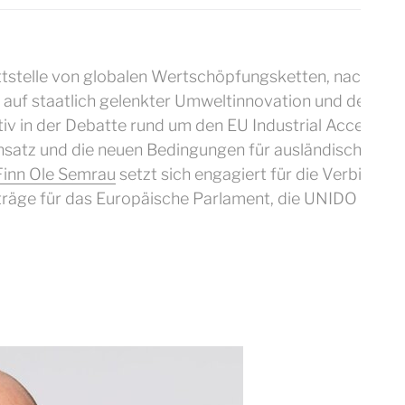
ttstelle von globalen Wertschöpfungsketten, nachhalt
t auf staatlich gelenkter Umweltinnovation und dem H
ktiv in der Debatte rund um den EU Industrial Accelera
nsatz und die neuen Bedingungen für ausländische Dire
Finn Ole Semrau
setzt sich engagiert für die Verbindun
iträge für das Europäische Parlament, die UNIDO sowi