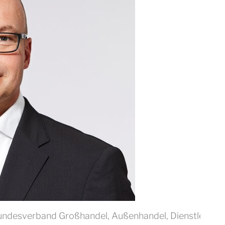
Bundesverband Großhandel, Außenhandel, Dienstleistung