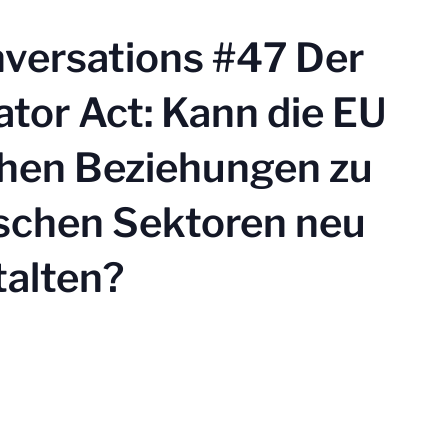
nversations #47 Der
ator Act: Kann die EU
ichen Beziehungen zu
ischen Sektoren neu
talten?