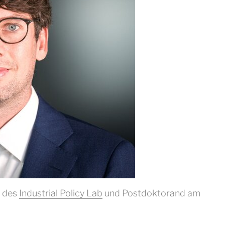
r des
Industrial Policy Lab
und Postdoktorand am Kiel In