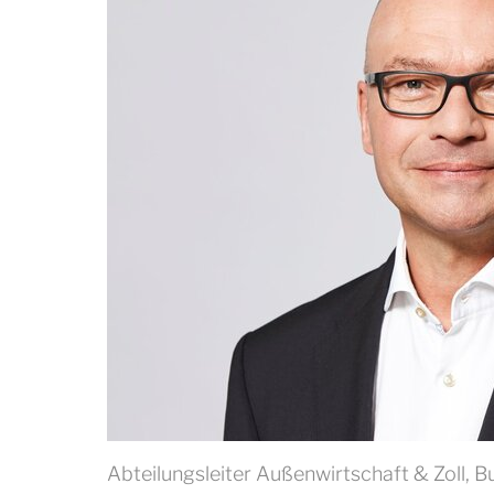
Abteilungsleiter Außenwirtschaft & Zoll, 