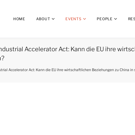
HOME
ABOUT
EVENTS
PEOPLE
RE
dustrial Accelerator Act: Kann die EU ihre wirts
n?
trial Accelerator Act: Kann die EU ihre wirtschaftlichen Beziehungen zu China i