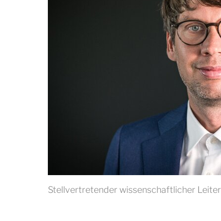
Stellvertretender wissenschaftlicher Leite