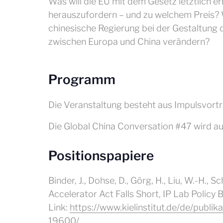
Was will die EU mit dem Gesetz letztlich er
herauszufordern – und zu welchem Preis? 
chinesische Regierung bei der Gestaltung 
zwischen Europa und China verändern?
Programm
Die Veranstaltung besteht aus Impulsvortr
Die Global China Conversation #47 wird a
Positionspapiere
Binder, J., Dohse, D., Görg, H., Liu, W.-H.,
Accelerator Act Falls Short, IP Lab Policy B
Link:
https://www.kielinstitut.de/de/publik
19600/