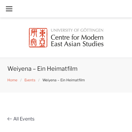
Skip
to
content
Weiyena – Ein Heimatfilm
Home
/
Events
/
Weiyena – Ein Heimatfilm
All Events