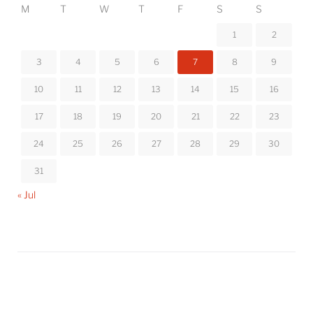
M
T
W
T
F
S
S
1
2
3
4
5
6
7
8
9
10
11
12
13
14
15
16
17
18
19
20
21
22
23
24
25
26
27
28
29
30
31
« Jul