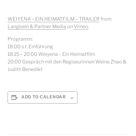
WEIYENA – EIN HEIMATFILM – TRAILER
from
Langbein & Partner Media
on
Vimeo
.
Programm:
18:00 s.t. Einführung
18:15 – 20:00 Weiyena – Ein Heimatfilm
20:00 Gespräch mit den Regiseurinnen Weina Zhao &
Judith Benedikt
ADD TO CALENDAR