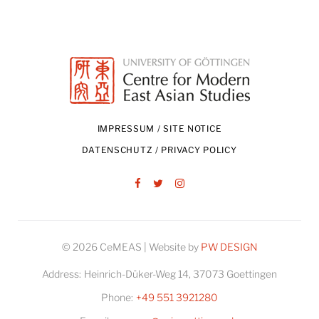
IMPRESSUM / SITE NOTICE
DATENSCHUTZ / PRIVACY POLICY
Facebook
Twitter
Instagram
© 2026 CeMEAS | Website by
PW DESIGN
Address:
Heinrich-Düker-Weg 14, 37073 Goettingen
Phone:
+49 551 3921280