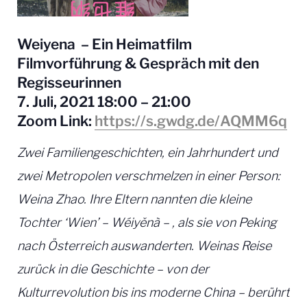
Weiyena – Ein Heimatfilm
Filmvorführung & Gespräch mit den
Regisseurinnen
7. Juli, 2021 18:00 – 21:00
Zoom Link:
https://s.gwdg.de/AQMM6q
Zwei Familiengeschichten, ein Jahrhundert und
zwei Metropolen verschmelzen in einer Person:
Weina Zhao. Ihre Eltern nannten die kleine
Tochter ‘Wien’ – Wéiyěnà – , als sie von Peking
nach Österreich auswanderten. Weinas Reise
zurück in die Geschichte – von der
Kulturrevolution bis ins moderne China – berührt