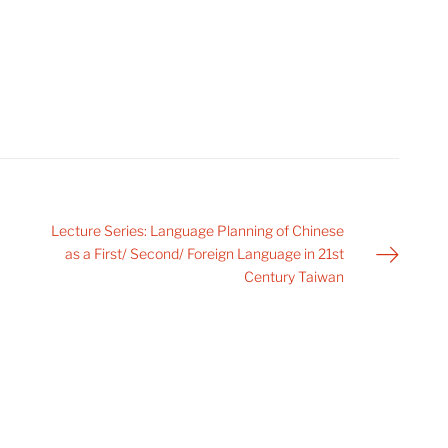
Lecture Series: Language Planning of Chinese
as a First/ Second/ Foreign Language in 21st
Century Taiwan