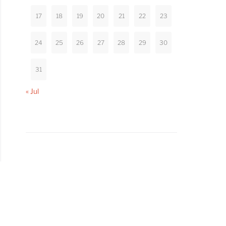
17
18
19
20
21
22
23
24
25
26
27
28
29
30
31
« Jul