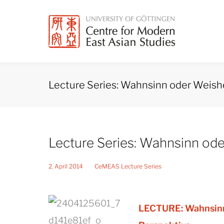
Skip
to
content
Lecture Series: Wahnsinn oder Weish
Lecture Series: Wahnsinn ode
2. April 2014
CeMEAS Lecture Series
LECTURE: Wahnsinn 