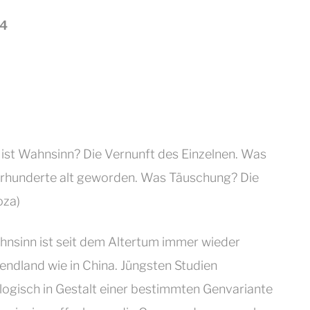
14
 ist Wahnsinn? Die Vernunft des Einzelnen. Was
ahrhunderte alt geworden. Was Täuschung? Die
oza)
hnsinn ist seit dem Altertum immer wieder
endland wie in China. Jüngsten Studien
ologisch in Gestalt einer bestimmten Genvariante