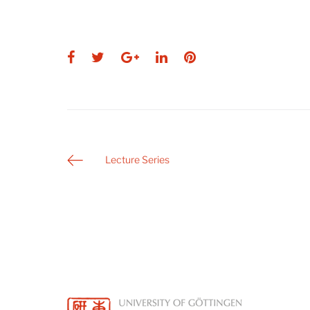
Facebook
Twitter
Google+
LinkedIn
Pinterest
Post
Lecture Series
navigation