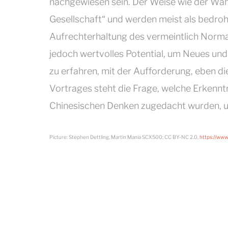
nachgewiesen sein. Der Weise wie der Wah
Gesellschaft“ und werden meist als bedroh
Aufrechterhaltung des vermeintlich Norm
jedoch wertvolles Potential, um Neues un
zu erfahren, mit der Aufforderung, eben d
Vortrages steht die Frage, welche Erkennt
Chinesischen Denken zugedacht wurden, 
Picture: Stephen Dettling, Martin Mania SCX500; CC BY-NC 2.0,
https://www