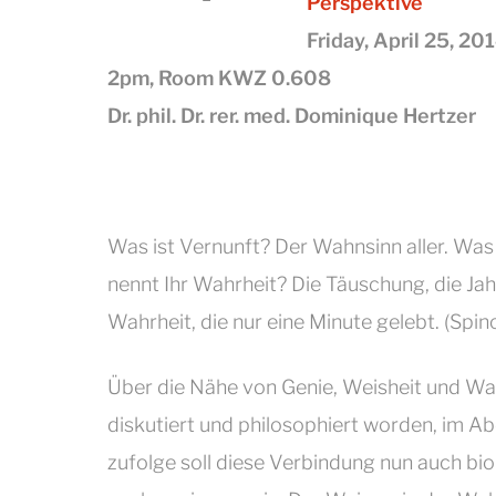
Perspektive
Friday, April 25, 20
2pm, Room KWZ 0.608
Dr. phil. Dr. rer. med. Dominique Hertzer
Was ist Vernunft? Der Wahnsinn aller. Was
nennt Ihr Wahrheit? Die Täuschung, die J
Wahrheit, die nur eine Minute gelebt. (Spin
Über die Nähe von Genie, Weisheit und Wa
diskutiert und philosophiert worden, im Ab
zufolge
soll diese Verbindung nun auch bi