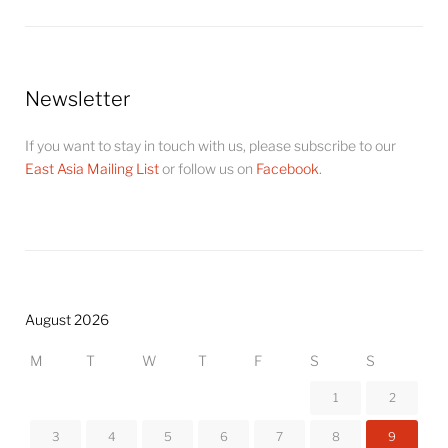
Newsletter
If you want to stay in touch with us, please subscribe to our
East Asia Mailing List
or follow us on
Facebook
.
August 2026
M
T
W
T
F
S
S
1
2
3
4
5
6
7
8
9