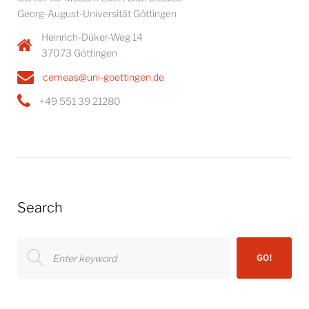
Georg-August-Universität Göttingen
Heinrich-Düker-Weg 14
37073 Göttingen
cemeas@uni-goettingen.de
+49 551 39 21280
Search
Search
GO!
for: