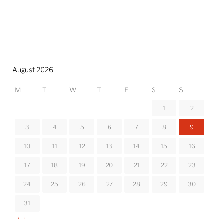
August 2026
M
T
W
T
F
S
S
1
2
3
4
5
6
7
8
9
10
11
12
13
14
15
16
17
18
19
20
21
22
23
24
25
26
27
28
29
30
31