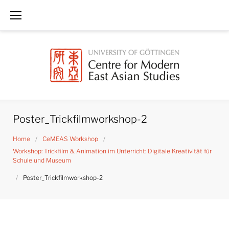
Skip
to
content
Poster_Trickfilmworkshop-2
Home
/
CeMEAS Workshop
/
Workshop: Trickfilm & Animation im Unterricht: Digitale Kreativität für
Schule und Museum
/
Poster_Trickfilmworkshop-2