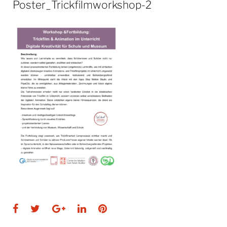
Poster_Trickfilmworkshop-2
Facebook
Twitter
Google+
LinkedIn
Pinterest