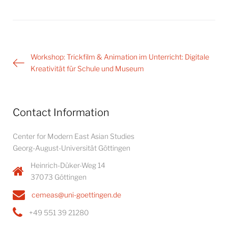
Post
Workshop: Trickfilm & Animation im Unterricht: Digitale
navigation
Kreativität für Schule und Museum
Contact Information
Center for Modern East Asian Studies
Georg-August-Universität Göttingen
Heinrich-Düker-Weg 14
37073 Göttingen
cemeas@uni-goettingen.de
+49 551 39 21280