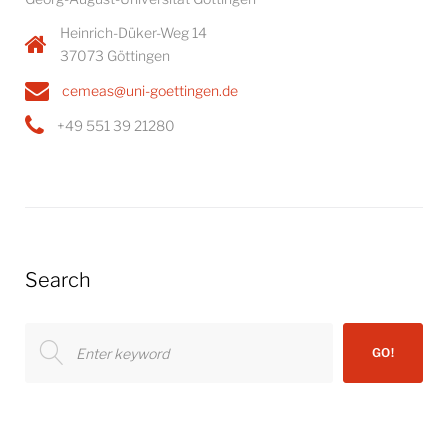
Heinrich-Düker-Weg 14
37073 Göttingen
cemeas@uni-goettingen.de
+49 551 39 21280
Search
Search
GO!
for: