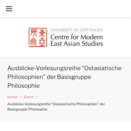
Skip
to
content
Ausblicke-Vorlesungsreihe “Ostasiatische
Philosophien” der Basisgruppe
Philosophie
Home
/
Event
/
Ausblicke-Vorlesungsreihe “Ostasiatische Philosophien” der
Basisgruppe Philosophie