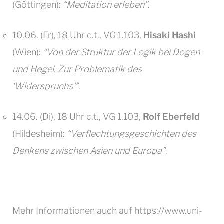
(Göttingen):
“Meditation erleben”
.
10.06. (Fr), 18 Uhr c.t., VG 1.103,
Hisaki Hashi
(Wien):
“Von der Struktur der Logik bei Dogen
und Hegel. Zur Problematik des
‘Widerspruchs'”
.
14.06. (Di), 18 Uhr c.t., VG 1.103,
Rolf Eberfeld
(Hildesheim):
“Verflechtungsgeschichten des
Denkens zwischen Asien und Europa”
.
Mehr Informationen auch auf https://www.uni-