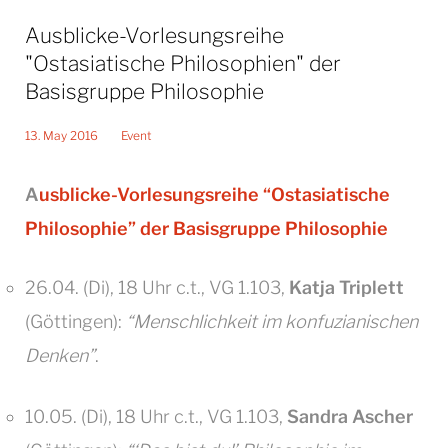
Ausblicke-Vorlesungsreihe
"Ostasiatische Philosophien" der
Basisgruppe Philosophie
13. May 2016
Event
Ausblicke-Vorlesungsreihe “Ostasiatische
Philosophie” der Basisgruppe Philosophie
26.04. (Di), 18 Uhr c.t., VG 1.103,
Katja Triplett
(Göttingen):
“Menschlichkeit im konfuzianischen
Denken”
.
10.05. (Di), 18 Uhr c.t., VG 1.103,
Sandra Ascher