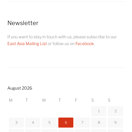
Newsletter
If you want to stay in touch with us, please subscribe to our
East Asia Mailing List
or follow us on
Facebook
.
August 2026
M
T
W
T
F
S
S
1
2
3
4
5
6
7
8
9