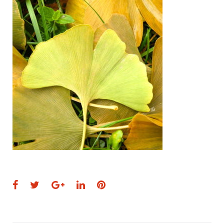
Facebook
Twitter
Google+
LinkedIn
Pinterest