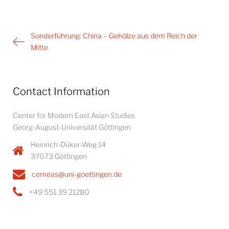
Post
Sonderführung: China – Gehölze aus dem Reich der
navigation
Mitte
Contact Information
Center for Modern East Asian Studies
Georg-August-Universität Göttingen
Heinrich-Düker-Weg 14
37073 Göttingen
cemeas@uni-goettingen.de
+49 551 39 21280