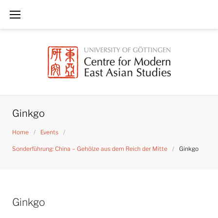
Skip
to
content
Ginkgo
Home
/
Events
/
Sonderführung: China – Gehölze aus dem Reich der Mitte
/
Ginkgo
Ginkgo