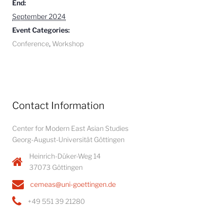
End:
September 2024
Event Categories:
Conference
,
Workshop
Contact Information
Center for Modern East Asian Studies
Georg-August-Universität Göttingen
Heinrich-Düker-Weg 14
37073 Göttingen
cemeas@uni-goettingen.de
+49 551 39 21280