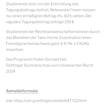
Studierende sind von der Entrichtung des
Tagungsbeitrags befreit, Referendar*innen müssen
nur einen ermäßigten Betrag iHv. 60 € zahlen. Der
reguläre Tagungsbeitrag beträgt 150 €.
Studierende der Rechtswissenschaften können durch
das Bestehen der Take-Home-Examination ihren
Fremdsprachennachweis gem. § 4 I Nr. 1 d NJAG
erwerben.
Das Programm finden Sie bald hier.
Göttinger Sommerschule zum chinesischen Recht
2024
Anmeldeformular
link: https://uni-goettingen.de/de/647712.html