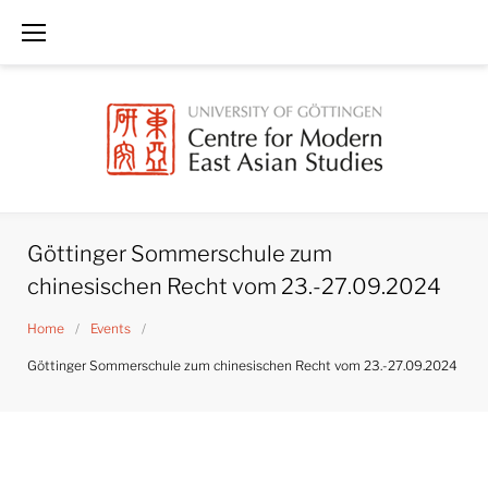
Skip
to
content
Göttinger Sommerschule zum
chinesischen Recht vom 23.-27.09.2024
Home
/
Events
/
Göttinger Sommerschule zum chinesischen Recht vom 23.-27.09.2024