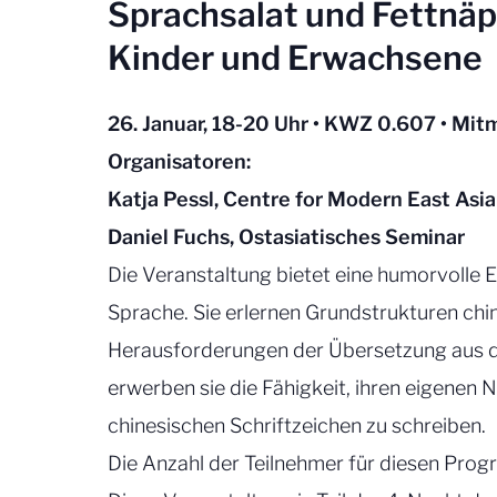
Sprachsalat und Fettnäp
Kinder und Erwachsene
26. Januar, 18-20 Uhr • KWZ 0.607 • Mi
Organisator
en
:
Katja Pessl, Centre for Modern East As
Daniel Fuchs, Ostasiatisches Seminar
Die Veranstaltung bietet eine humorvolle 
Sprache. Sie erlernen Grundstrukturen chi
Herausforderungen der Übersetzung aus de
erwerben sie die Fähigkeit, ihren eigenen
chinesischen Schriftzeichen zu schreiben.
Die Anzahl der Teilnehmer für diesen Progr