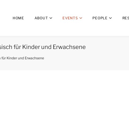
HOME
ABOUT
EVENTS
PEOPLE
RE
sisch für Kinder und Erwachsene
h für Kinder und Erwachsene