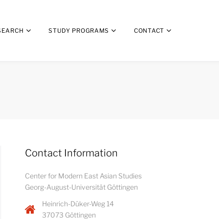
SEARCH
STUDY PROGRAMS
CONTACT
Contact Information
Center for Modern East Asian Studies
Georg-August-Universität Göttingen
Heinrich-Düker-Weg 14
37073 Göttingen