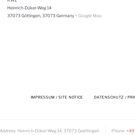
Heinrich-Düker-Weg 14
37073 Göttingen
,
37073
Germany
+ Google Map
IMPRESSUM / SITE NOTICE
DATENSCHUTZ / PRI
Address:
Heinrich-Düker-Weg 14, 37073 Goettingen
Phone:
+49