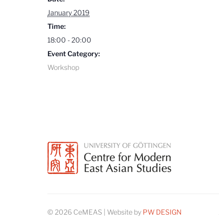
January 2019
Time:
18:00 - 20:00
Event Category:
Workshop
© 2026 CeMEAS | Website by
PW DESIGN