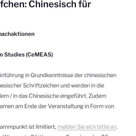
fchen: Chinesisch für
tmachaktionen
ian Studies (CeMEAS)
Einführung in Grundkenntnisse der chinesischen
nesischer Schriftzeichen und werden in die
m / in das Chinesische eingeführt. Zudem
 Namen am Ende der Veranstaltung in Form von
ammpunkt ist limitiert,
melden Sie sich bitte an
.