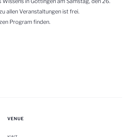
des Wissens in Göttingen am Samstag, den 26.
zu allen Veranstaltungen ist frei.
zen Program finden.
VENUE
KWZ