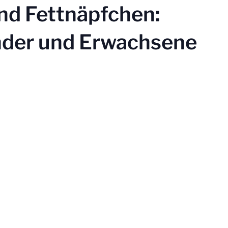
nd Fettnäpfchen:
inder und Erwachsene