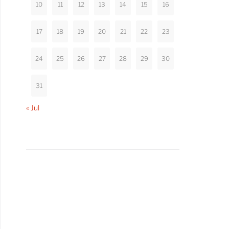
10
11
12
13
14
15
16
17
18
19
20
21
22
23
24
25
26
27
28
29
30
31
« Jul