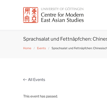
Skip
to
content
Sprachsalat und Fettnäpfchen: Chine
Home
/
Events
/
Sprachsalat und Fettnäpfchen: Chinesisc
All Events
This event has passed.