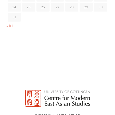
24
25
26
27
28
29
30
31
« Jul