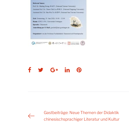
Facebook
Twitter
Google+
LinkedIn
Pinterest
Post
Gastbeiträge: Neue Themen der Didaktik
chinesischsprachiger Literatur und Kultur
navigation