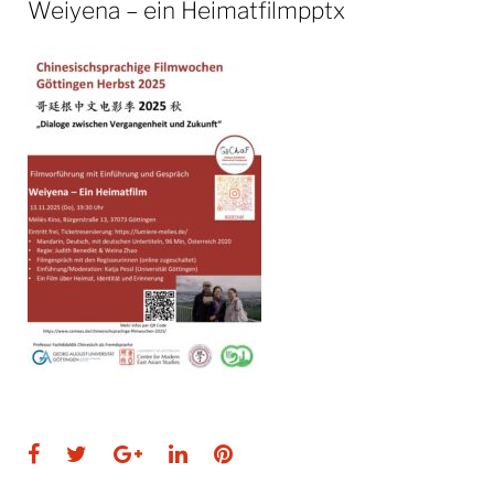
Weiyena – ein Heimatfilmpptx
Facebook
Twitter
Google+
LinkedIn
Pinterest