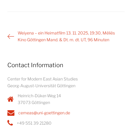
Post
Weiyena – ein Heimatfilm 13. 11. 2025, 19:30, Méliès
navigation
Kino Göttingen Mand. & Dt. m. dt. UT, 96 Minuten
Contact Information
Center for Modern East Asian Studies
Georg-August-Universität Göttingen
Heinrich-Düker-Weg 14
37073 Göttingen
cemeas@uni-goettingen.de
+49 551 39 21280