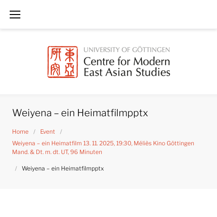
Skip
to
content
Weiyena – ein Heimatfilmpptx
Home
/
Event
/
Weiyena – ein Heimatfilm 13. 11. 2025, 19:30, Méliès Kino Göttingen
Mand. & Dt. m. dt. UT, 96 Minuten
/
Weiyena – ein Heimatfilmpptx