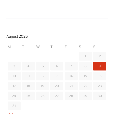
August 2026
M
T
W
T
F
S
S
1
2
3
4
5
6
7
8
9
10
11
12
13
14
15
16
17
18
19
20
21
22
23
24
25
26
27
28
29
30
31